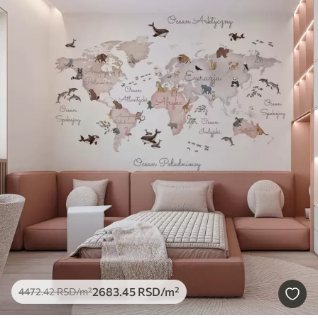
2683
.45
RSD
/m²
4472
.42
RSD
/m²