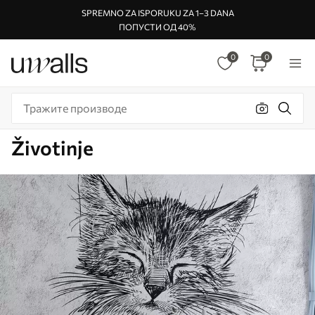
SPREMNO ZA ISPORUKU ZA 1–3 DANA
ПОПУСТИ ОД 40%
0
0
Životinje