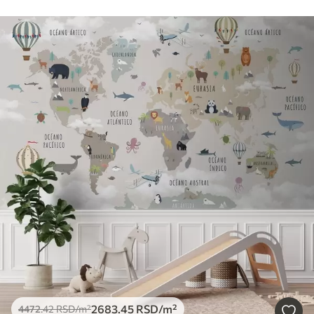
2683
.45
RSD
/m²
4472
.42
RSD
/m²