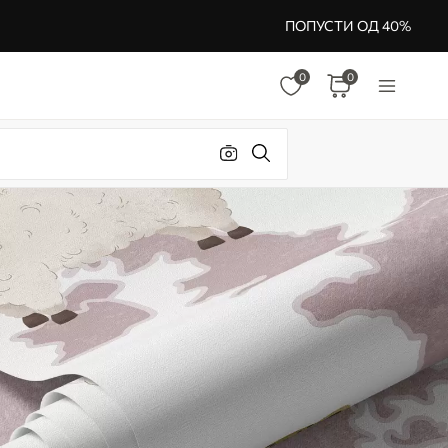
ПОПУСТИ ОД 40%
0
0