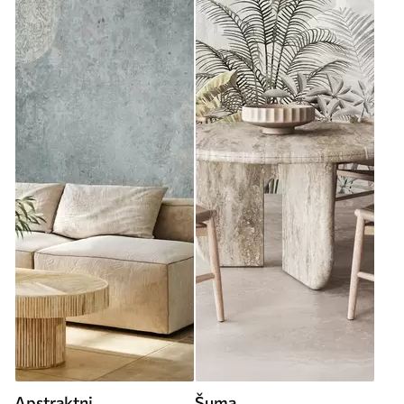
Apstraktni
Šuma