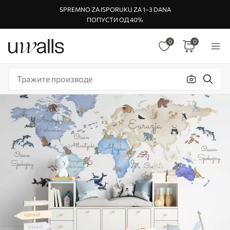
SPREMNO ZA ISPORUKU ZA 1–3 DANA
ПОПУСТИ ОД 40%
0
0