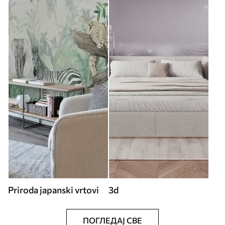
Priroda japanski vrtovi
3d
ПОГЛЕДАЈ СВЕ