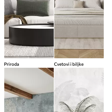
Priroda
Cvetovi i biljke