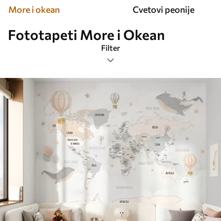
More i okean
Cvetovi peonije
Fototapeti More i Okean
Filter
Ознаке
Формат слике
Боја
Паметно
Ресетујте све