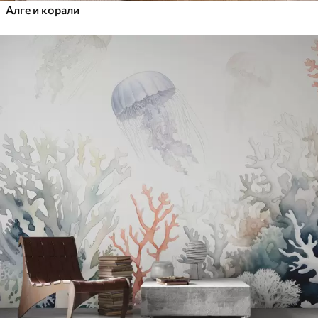
Алге и корали