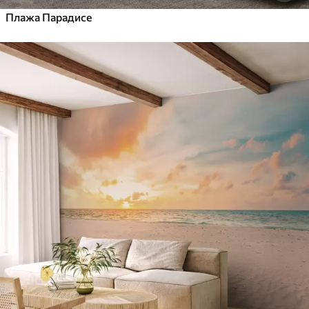
Плажа Парадисе