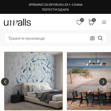
SPREMNO ZA ISPORUKU ZA 1–3 DANA
ПОПУСТИ ОД 40%
0
0