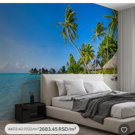
2683
.45
RSD
/m²
4472
.42
RSD
/m²