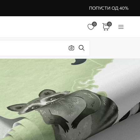
ПОПУСТИ ОД 40%
0
0