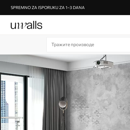
SPREMNO ZA ISPORUKU ZA 1–3 DANA