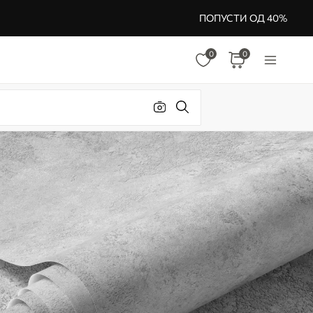
ПОПУСТИ ОД 40%
0
0