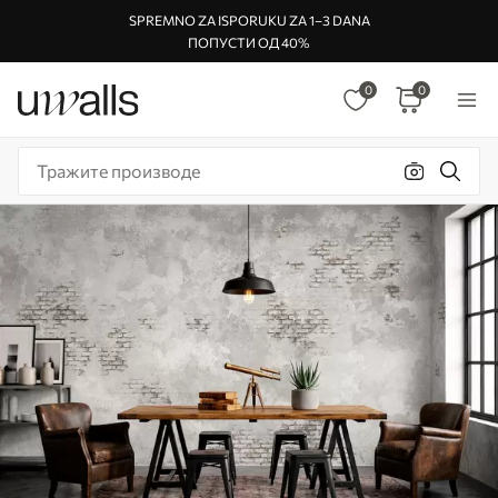
SPREMNO ZA ISPORUKU ZA 1–3 DANA
ПОПУСТИ ОД 40%
0
0