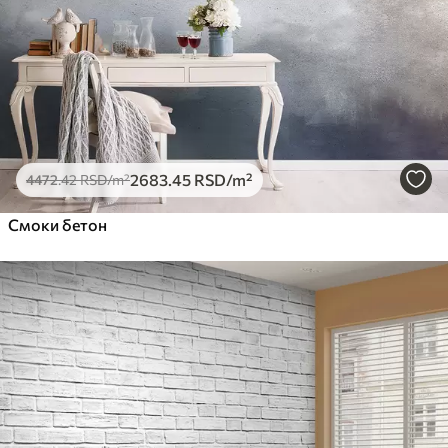
2683
.45
RSD
/m²
4472
.42
RSD
/m²
Смоки бетон