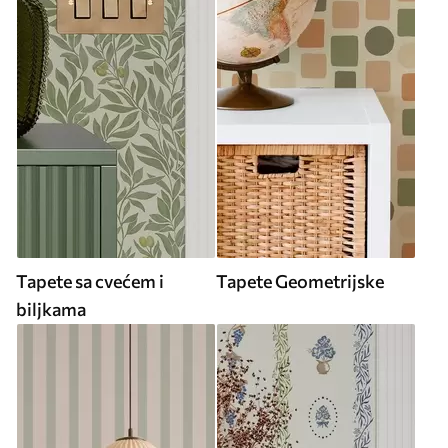
Tapete sa cvećem i
Tapete Geometrijske
biljkama