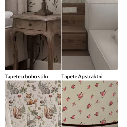
Tapete u boho stilu
Tapete Apstraktni