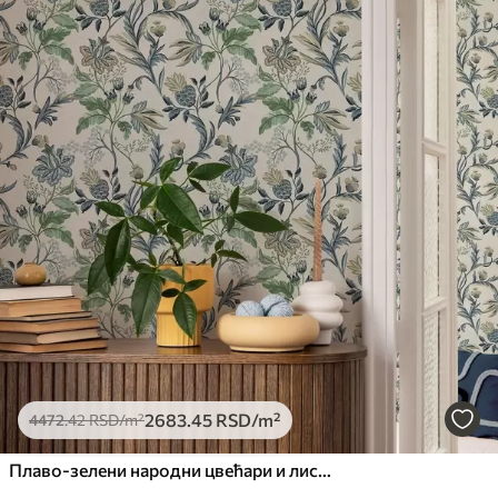
2683
.45
RSD
/m²
4472
.42
RSD
/m²
Плаво-зелени народни цвећари и листови на кремастој подлози