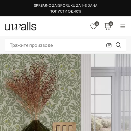
SPREMNO ZA ISPORUKU ZA 1–3 DANA
ПОПУСТИ ОД 40%
0
0