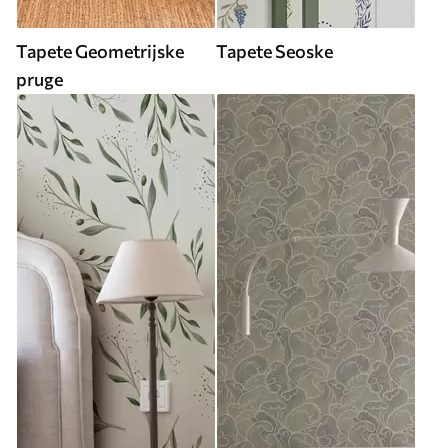
Tapete Geometrijske
Tapete Seoske
pruge