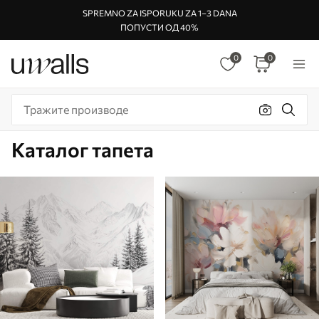
SPREMNO ZA ISPORUKU ZA 1–3 DANA
ПОПУСТИ ОД 40%
0
0
Каталог тапета