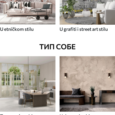
U etničkom stilu
U grafiti i street art stilu
ТИП СОБЕ