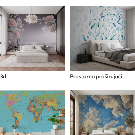
3d
Prostorno proširujući