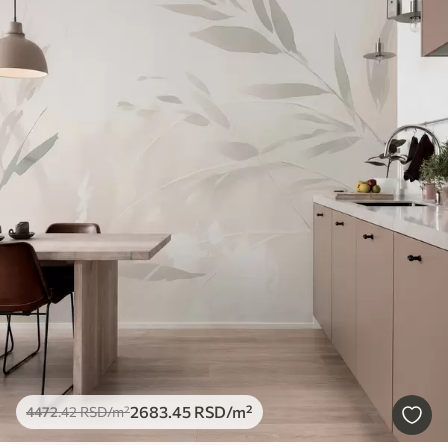
2683
.45
RSD
/m²
4472
.42
RSD
/m²