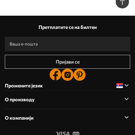
Претплатите се на билтен
Пријави се
Промените језик
О производу
О компанији