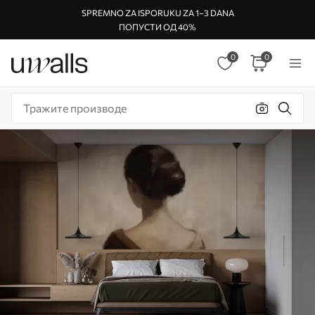
SPREMNO ZA ISPORUKU ZA 1–3 DANA
ПОПУСТИ ОД 40%
0
0