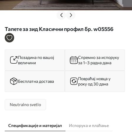
Тапете за зид Класични профил бр. w05556
Позадина по вашој
Спремно за испоруку
величини
за 1–3 радна дана
Повраћај новца у
Бесплатна достава
року од 30 дана
Neutralno svetlo
Спецификације и материјал
Испорука и плаћање