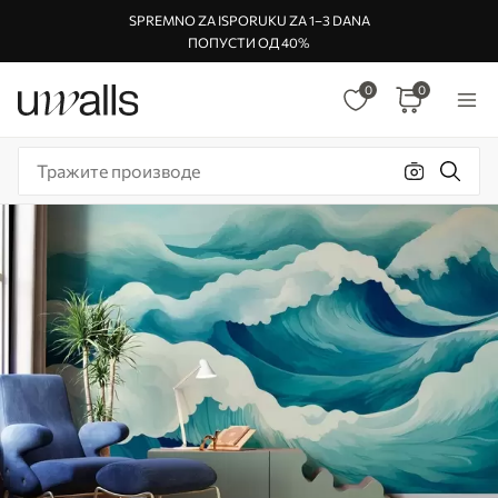
SPREMNO ZA ISPORUKU ZA 1–3 DANA
ПОПУСТИ ОД 40%
0
0