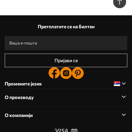
Претплатите се на билтен
Пријави се
Промените језик
О производу
О компанији