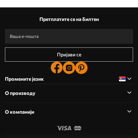
Претплатите се на билтен
Пријави се
Промените језик
О производу
О компанији