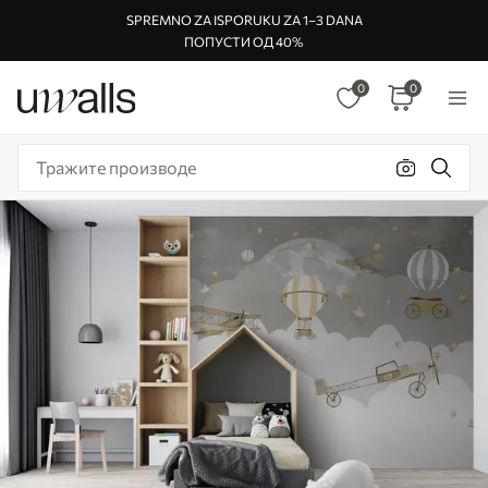
SPREMNO ZA ISPORUKU ZA 1–3 DANA
ПОПУСТИ ОД 40%
0
0