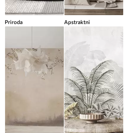
Priroda
Apstraktni