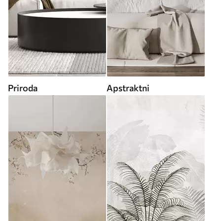
Priroda
Apstraktni