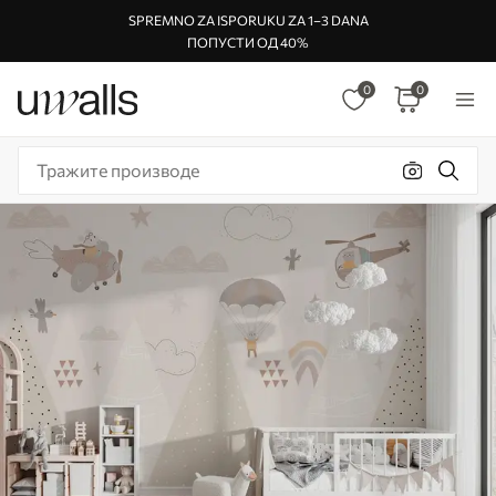
SPREMNO ZA ISPORUKU ZA 1–3 DANA
ПОПУСТИ ОД 40%
0
0