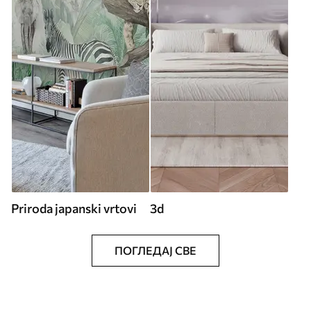
Priroda japanski vrtovi
3d
ПОГЛЕДАЈ СВЕ