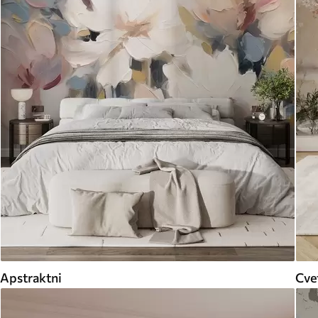
Apstraktni
Cvet