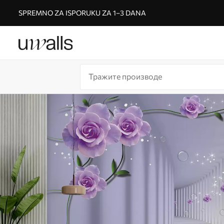
SPREMNO ZA ISPORUKU ZA 1–3 DANA