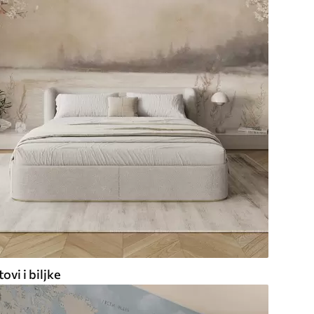
ovi i biljke