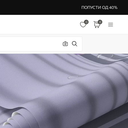
ПОПУСТИ ОД 40%
0
0