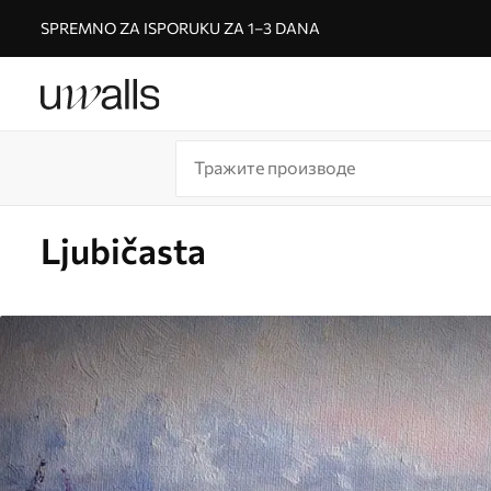
SPREMNO ZA ISPORUKU ZA 1–3 DANA
Ljubičasta