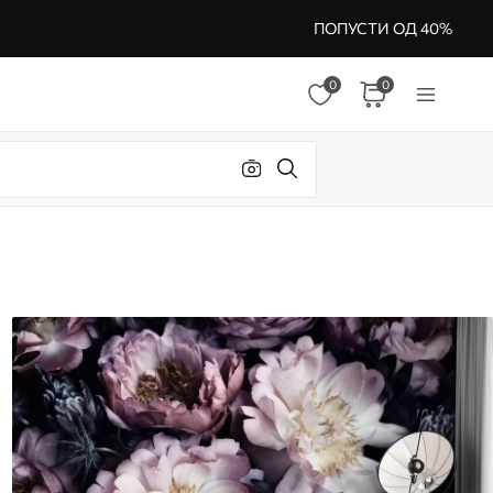
ПОПУСТИ ОД 40%
0
0