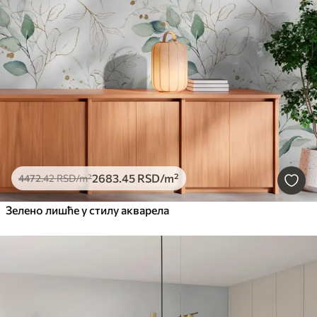
2683
.45
RSD
/m²
4472
.42
RSD
/m²
Зелено лишће у стилу акварела