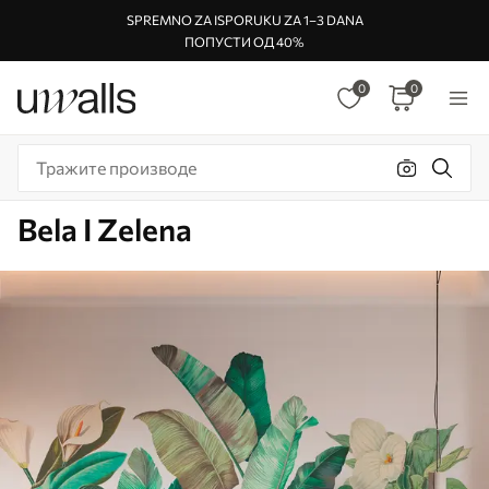
SPREMNO ZA ISPORUKU ZA 1–3 DANA
ПОПУСТИ ОД 40%
0
0
Bela I Zelena