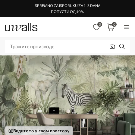
SPREMNO ZA ISPORUKU ZA 1–3 DANA
ПОПУСТИ ОД 40%
0
0
Видите то у свом простору