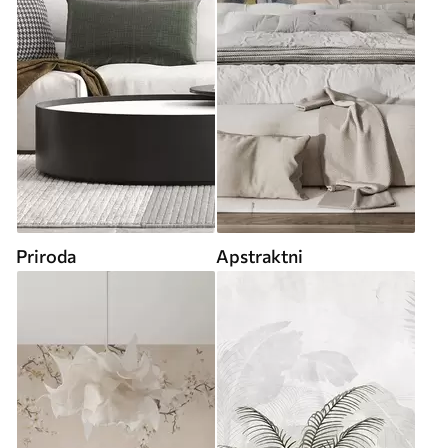
Priroda
Apstraktni