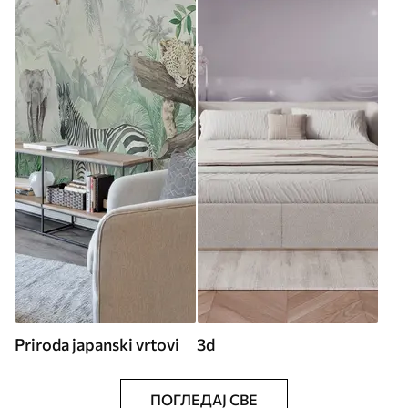
Priroda japanski vrtovi
3d
ПОГЛЕДАЈ СВЕ