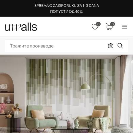
SPREMNO ZA ISPORUKU ZA 1–3 DANA
ПОПУСТИ ОД 40%
0
0