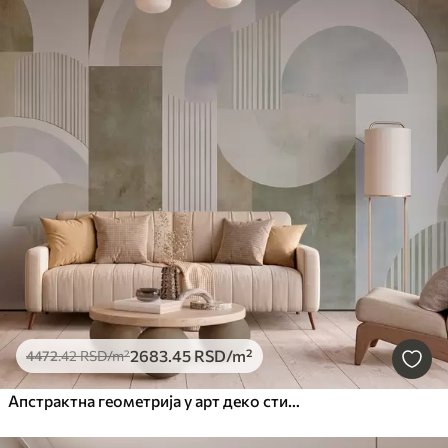
2683
.45
RSD
/m²
4472
.42
RSD
/m²
Апстрактна геометрија у арт деко стилу са ретро ефектом