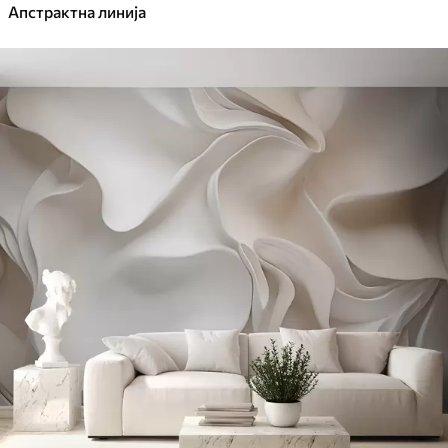
Апстрактна линија