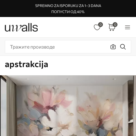
SPREMNO ZA ISPORUKU ZA 1–3 DANA
ПОПУСТИ ОД 40%
0
0
apstrakcija