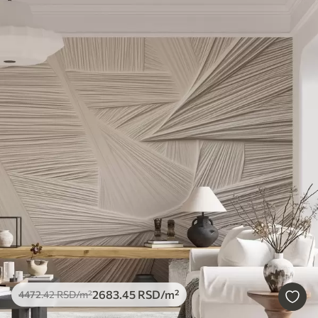
2683
.45
RSD
/m²
4472
.42
RSD
/m²