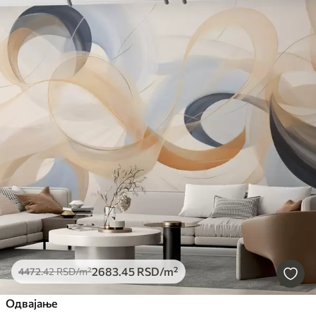
2683
.45
RSD
/m²
4472
.42
RSD
/m²
Одвајање