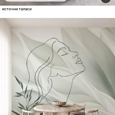
источни таласи