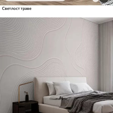
Светлост траве