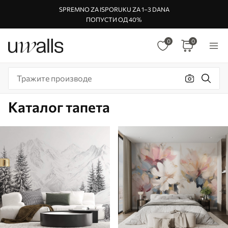
SPREMNO ZA ISPORUKU ZA 1–3 DANA
ПОПУСТИ ОД 40%
0
0
Каталог тапета