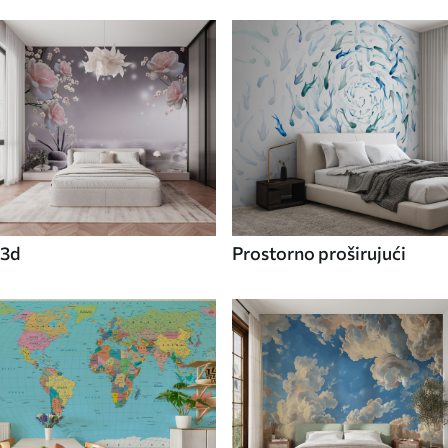
3d
Prostorno proširujući