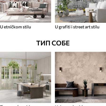
U etničkom stilu
U grafiti i street art stilu
ТИП СОБЕ