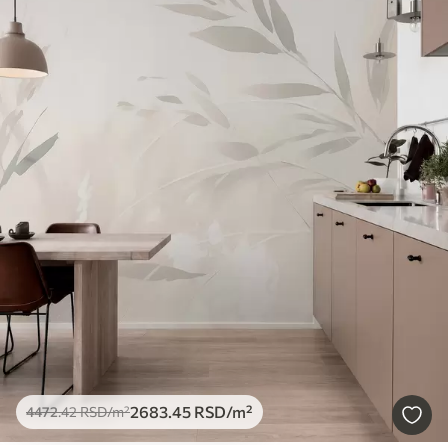
2683
.45
RSD
/m²
4472
.42
RSD
/m²