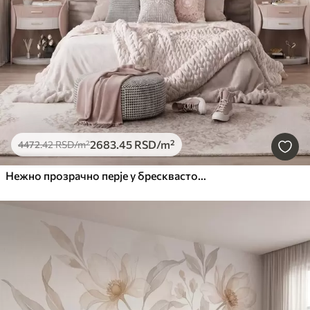
2683
.45
RSD
/m²
4472
.42
RSD
/m²
Нежно прозрачно перје у бресквасто-ружичастој измаглици са сјајем