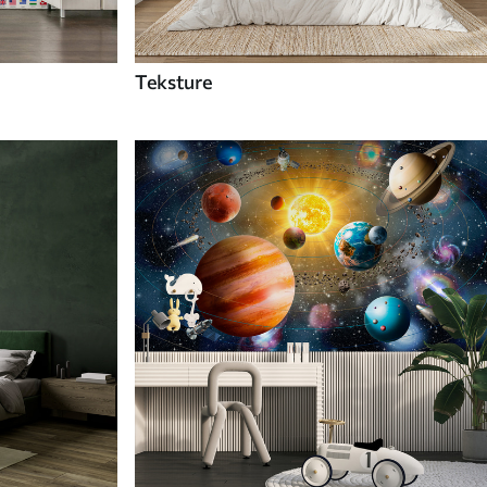
Teksture