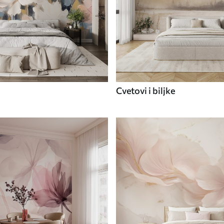
Cvetovi i biljke