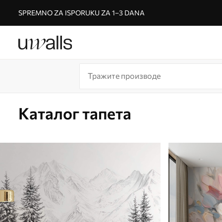
SPREMNO ZA ISPORUKU ZA 1–3 DANA
Каталог тапета