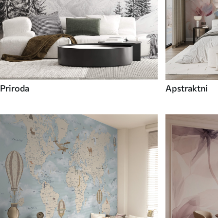
Priroda
Apstraktni