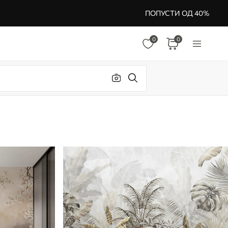
ПОПУСТИ ОД 40%
0
0