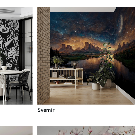
Svemir