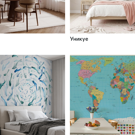
Уникуе