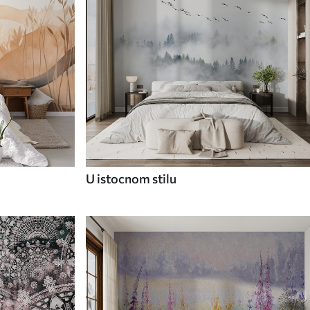
U istocnom stilu