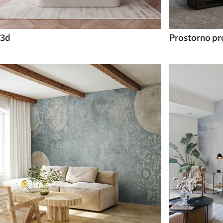
3d
Prostorno pro