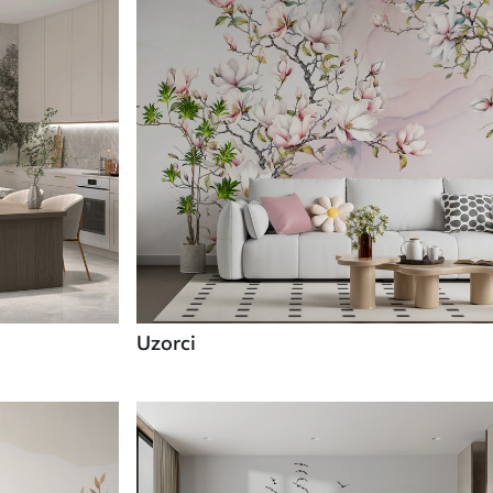
Uzorci