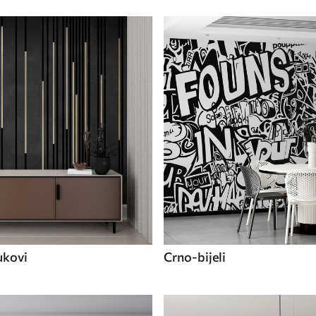
ukovi
Crno-bijeli