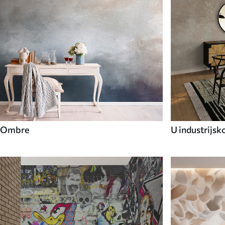
Ombre
U industrijsk