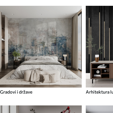
Gradovi i države
Arhitektura l