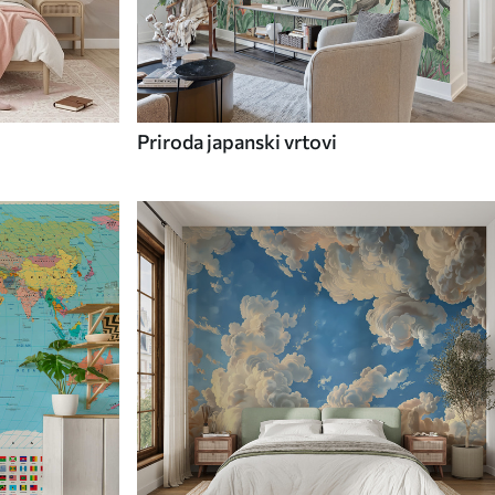
Priroda japanski vrtovi