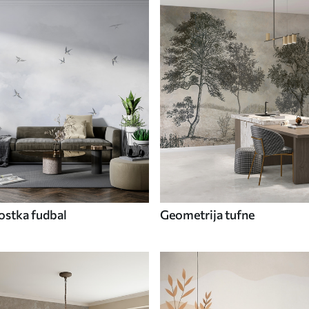
ostka fudbal
Geometrija tufne