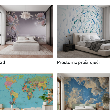
3d
Prostorno proširujući