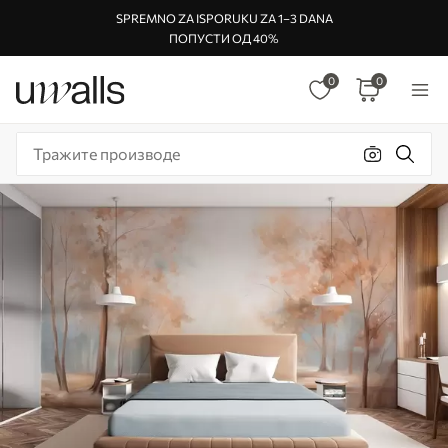
SPREMNO ZA ISPORUKU ZA 1–3 DANA
ПОПУСТИ ОД 40%
0
0