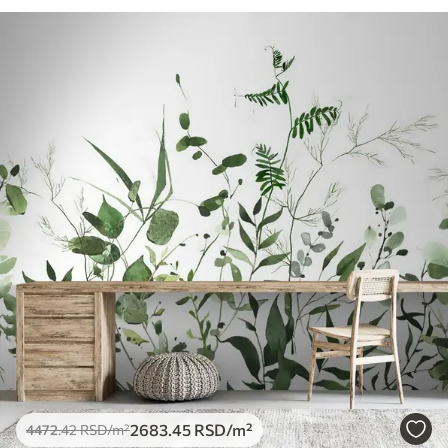
2683
.45
RSD
/m²
4472
.42
RSD
/m²