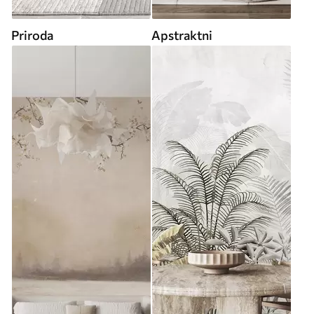
Priroda
Apstraktni