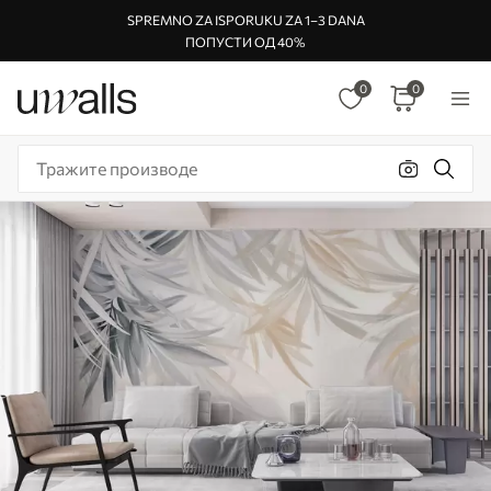
SPREMNO ZA ISPORUKU ZA 1–3 DANA
ПОПУСТИ ОД 40%
0
0