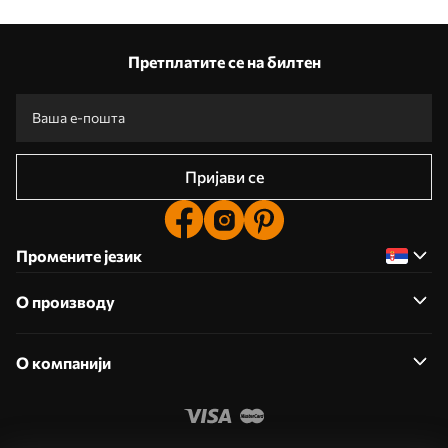
Претплатите се на билтен
Пријави се
Промените језик
О производу
О компанији