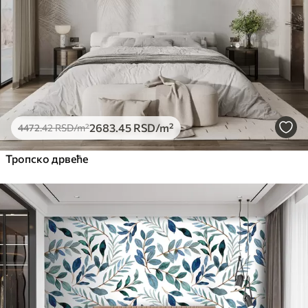
2683
.45
RSD
/m²
4472
.42
RSD
/m²
Тропско дрвеће