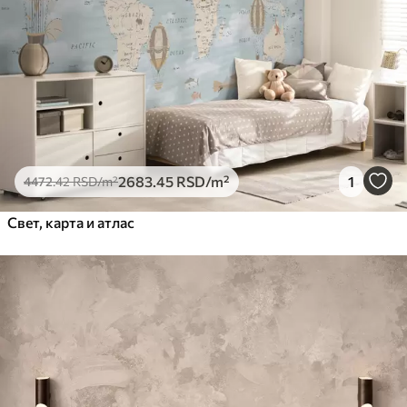
2683
.45
RSD
/m²
1
4472
.42
RSD
/m²
Свет, карта и атлас