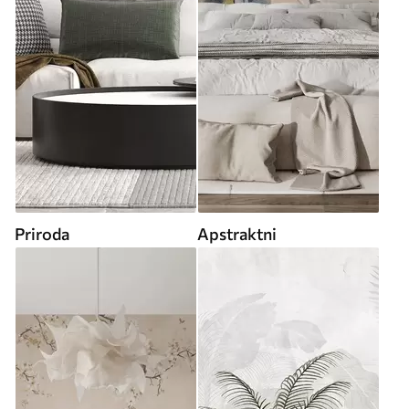
Priroda
Apstraktni