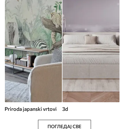
Priroda japanski vrtovi
3d
ПОГЛЕДАЈ СВЕ