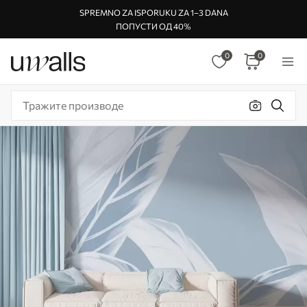
SPREMNO ZA ISPORUKU ZA 1–3 DANA
ПОПУСТИ ОД 40%
0
0