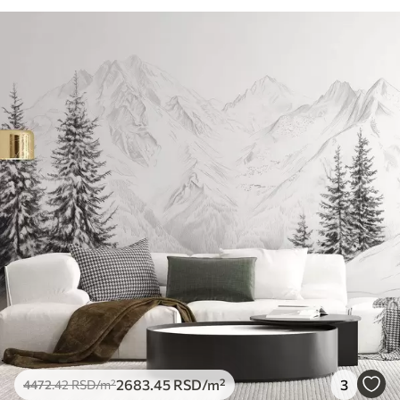
2683
.45
RSD
/m²
3
4472
.42
RSD
/m²