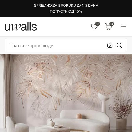
SPREMNO ZA ISPORUKU ZA 1–3 DANA
ПОПУСТИ ОД 40%
0
0