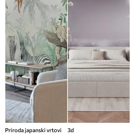
Priroda japanski vrtovi
3d