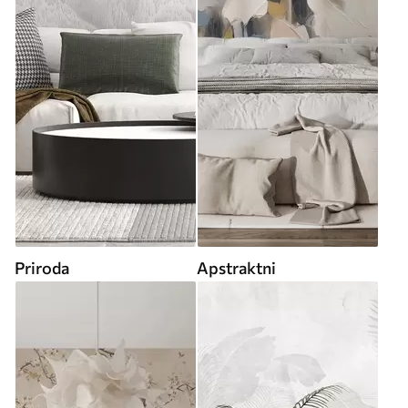
Priroda
Apstraktni