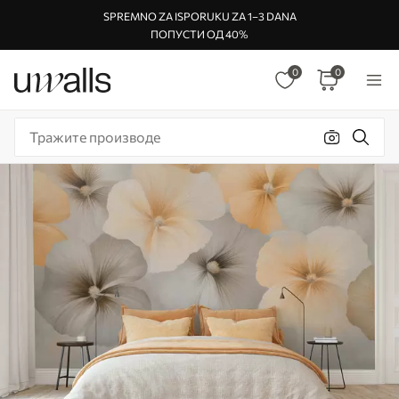
SPREMNO ZA ISPORUKU ZA 1–3 DANA
ПОПУСТИ ОД 40%
0
0