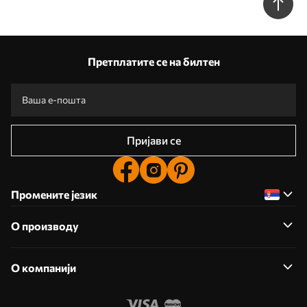
Претплатите се на билтен
Пријави се
Промените језик
О производу
О компанији