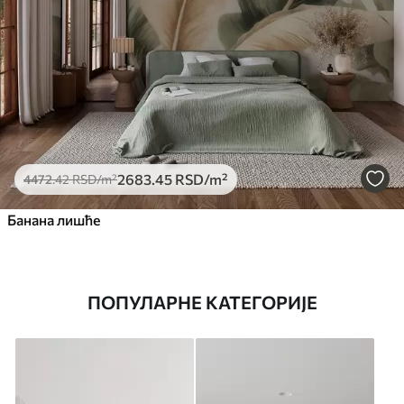
2683
.45
RSD
/m²
4472
.42
RSD
/m²
Банана лишће
ПОПУЛАРНЕ КАТЕГОРИЈЕ