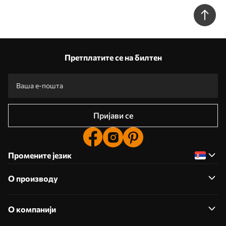
Претплатите се на билтен
Пријави се
Промените језик
О производу
О компанији