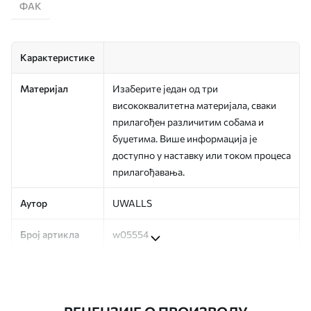
ФАК
Карактеристике
Материјал
Изаберите један од три
висококвалитетна материјала, сваки
прилагођен различитим собама и
буџетима. Више информација је
доступно у наставку или током процеса
прилагођавања.
Аутор
UWALLS
Број артикла
w05554
Производња
Слика се штампа у вашој наведеној
величини, исечена на идентичне траке
ширине до 50 цм.