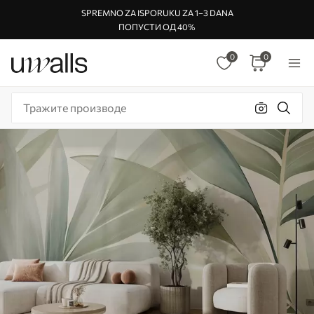
SPREMNO ZA ISPORUKU ZA 1–3 DANA
ПОПУСТИ ОД 40%
0
0