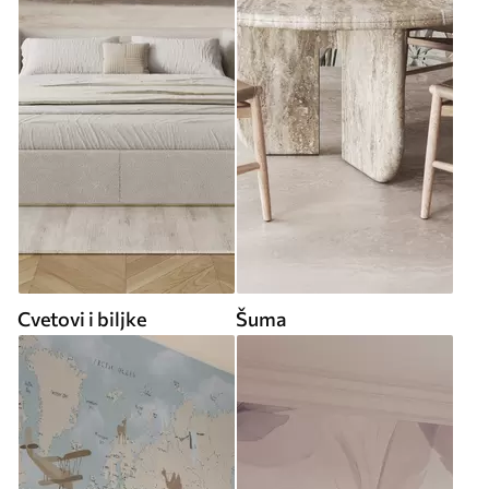
Cvetovi i biljke
Šuma