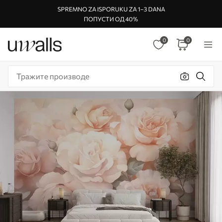
SPREMNO ZA ISPORUKU ZA 1–3 DANA
ПОПУСТИ ОД 40%
0
0