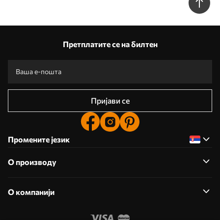
Претплатите се на билтен
Пријави се
Промените језик
О производу
О компанији