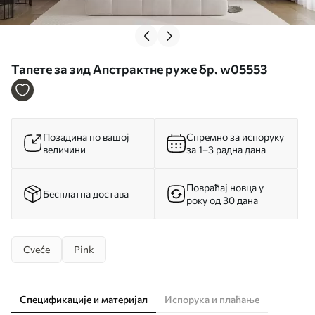
Тапете за зид Апстрактне руже бр. w05553
Позадина по вашој
Спремно за испоруку
величини
за 1–3 радна дана
Повраћај новца у
Бесплатна достава
року од 30 дана
Cveće
Pink
Спецификације и материјал
Испорука и плаћање