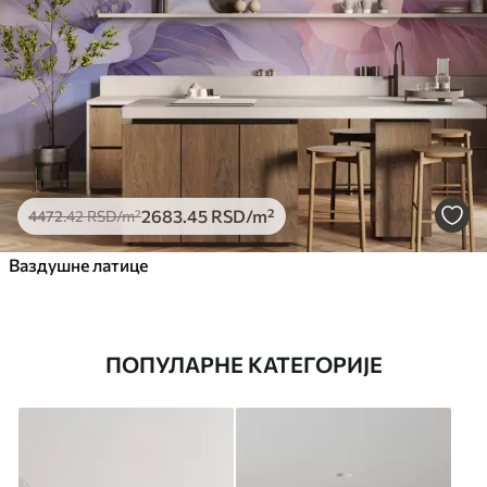
2683
.45
RSD
/m²
4472
.42
RSD
/m²
Ваздушне латице
ПОПУЛАРНЕ КАТЕГОРИЈЕ