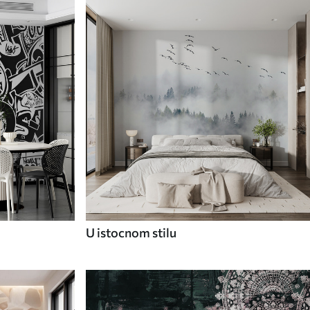
U istocnom stilu