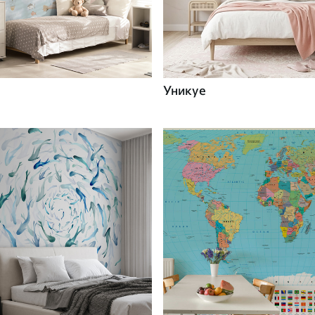
Уникуе