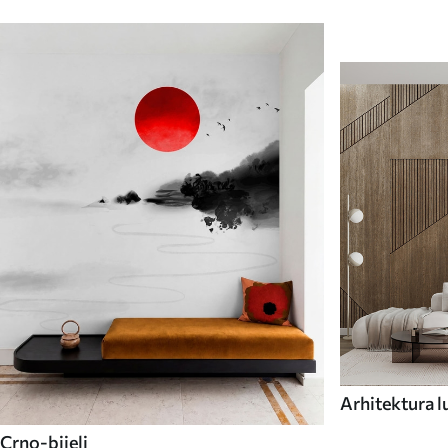
Arhitektura l
Crno-bijeli