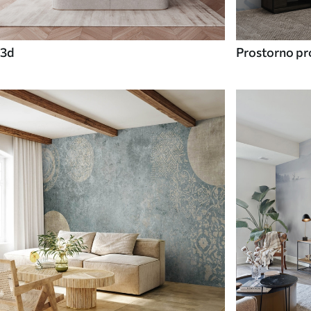
3d
Prostorno pro