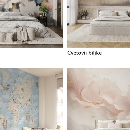
Cvetovi i biljke