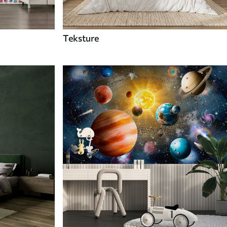
Teksture