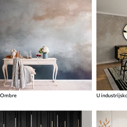
Ombre
U industrijsk