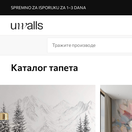
SPREMNO ZA ISPORUKU ZA 1–3 DANA
Каталог тапета