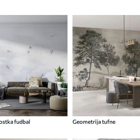
ostka fudbal
Geometrija tufne