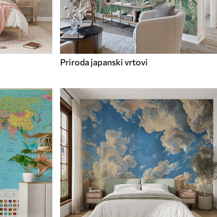
Priroda japanski vrtovi