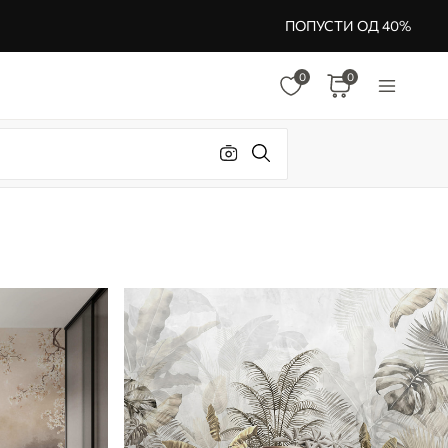
ПОПУСТИ ОД 40%
0
0