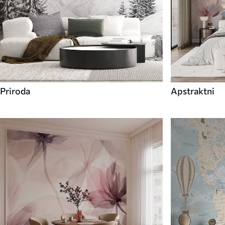
Priroda
Apstraktni