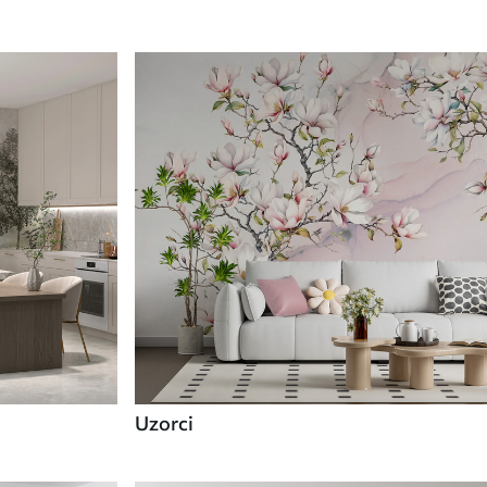
Uzorci