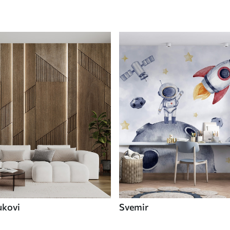
ukovi
Svemir