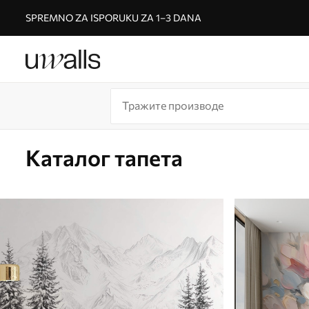
SPREMNO ZA ISPORUKU ZA 1–3 DANA
Каталог тапета