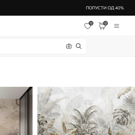
ПОПУСТИ ОД 40%
0
0