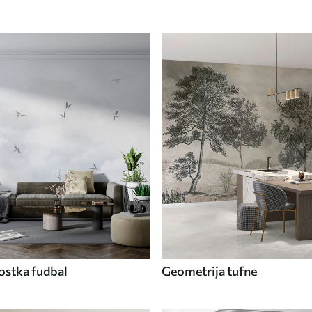
ostka fudbal
Geometrija tufne