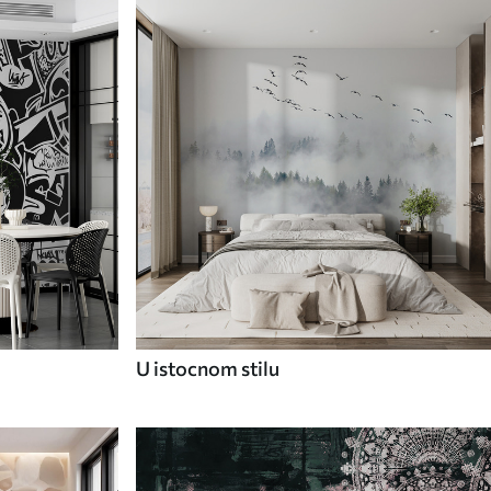
U istocnom stilu