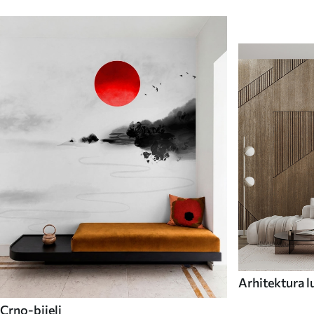
Arhitektura l
Crno-bijeli