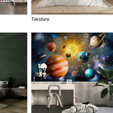
Teksture