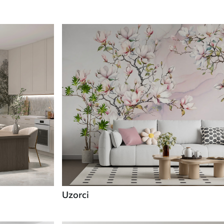
Uzorci