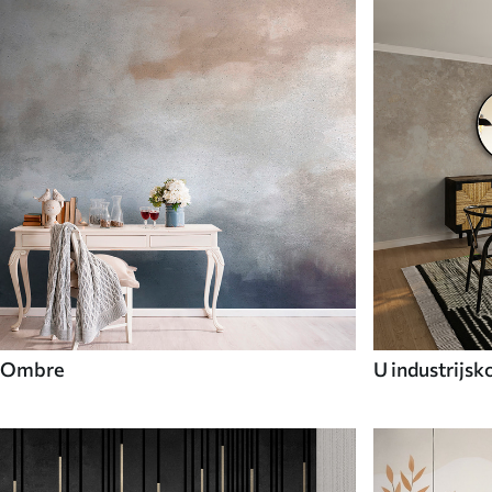
Ombre
U industrijsk