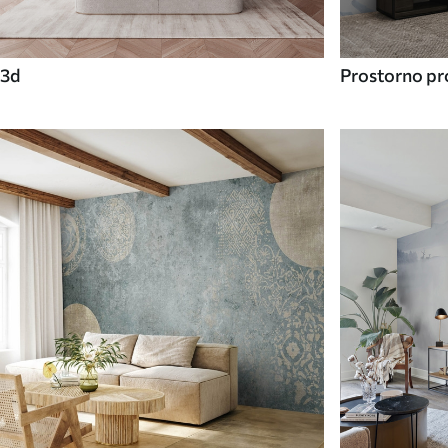
3d
Prostorno pro