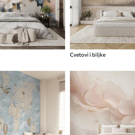
Cvetovi i biljke