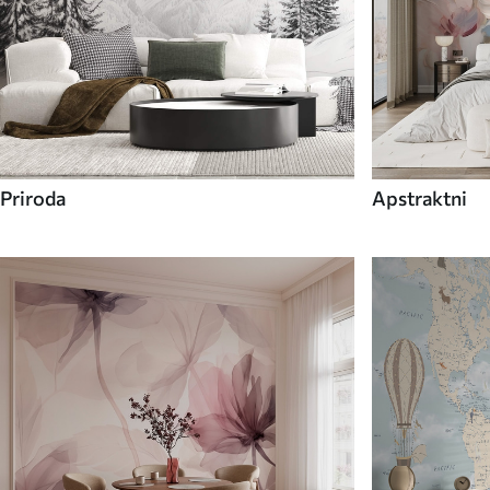
Priroda
Apstraktni