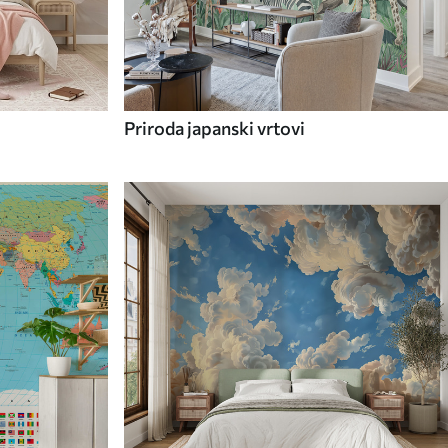
Priroda japanski vrtovi