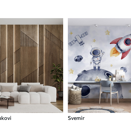
ukovi
Svemir