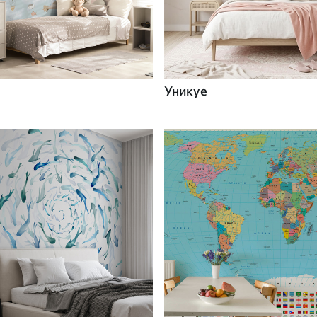
Уникуе