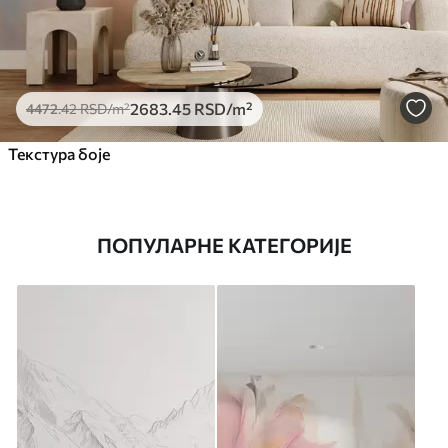
2683
.45
RSD
/m²
4472
.42
RSD
/m²
Текстура боје
ПОПУЛАРНЕ КАТЕГОРИЈЕ