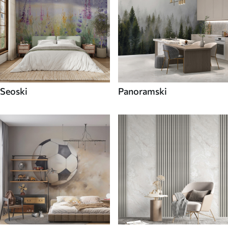
Seoski
Panoramski