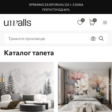
SPREMNO ZA ISPORUKU ZA 1–3 DANA
ПОПУСТИ ОД 40%
0
0
Каталог тапета