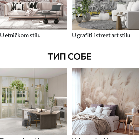
U etničkom stilu
U grafiti i street art stilu
ТИП СОБЕ