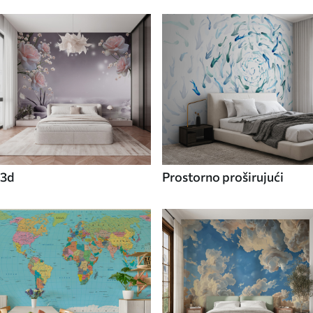
3d
Prostorno proširujući