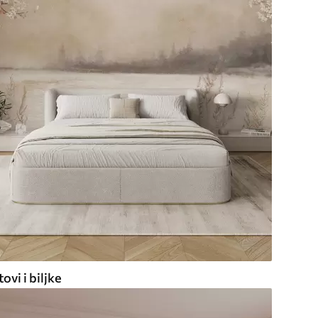
ovi i biljke