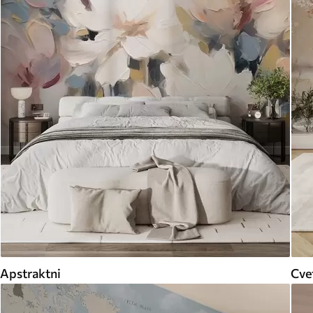
Apstraktni
Cvet