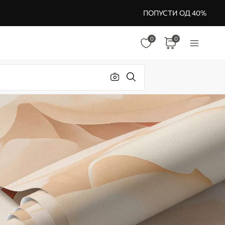
ПОПУСТИ ОД 40%
0
0