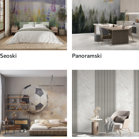
Seoski
Panoramski