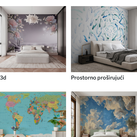
3d
Prostorno proširujući