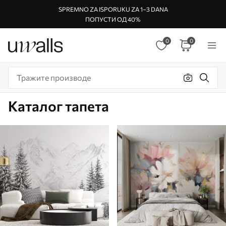
SPREMNO ZA ISPORUKU ZA 1–3 DANA
ПОПУСТИ ОД 40%
0
0
Каталог тапета