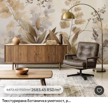
2683
.45
RSD
/m²
4472
.42
RSD
/m²
Текстурирана ботаничка уметност, разне биљке и лишће у нијансама браон и беж