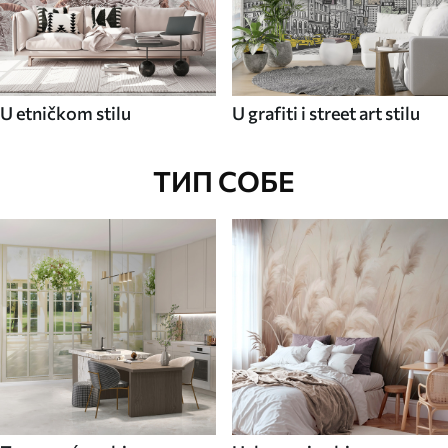
U etničkom stilu
U grafiti i street art stilu
ТИП СОБЕ