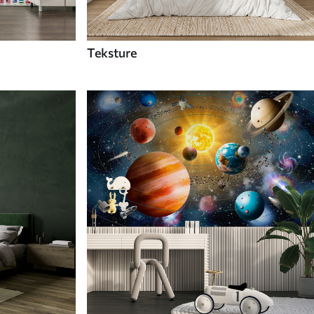
Teksture