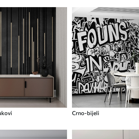
ukovi
Crno-bijeli