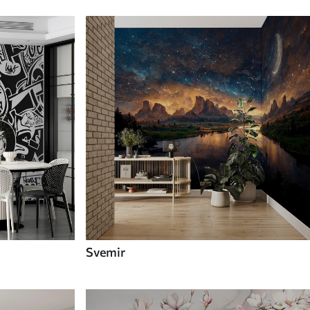
Svemir