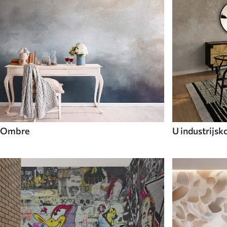
Ombre
U industrijsk