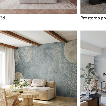
3d
Prostorno pro