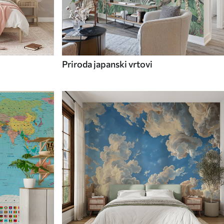
Priroda japanski vrtovi