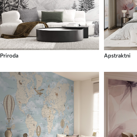
Priroda
Apstraktni