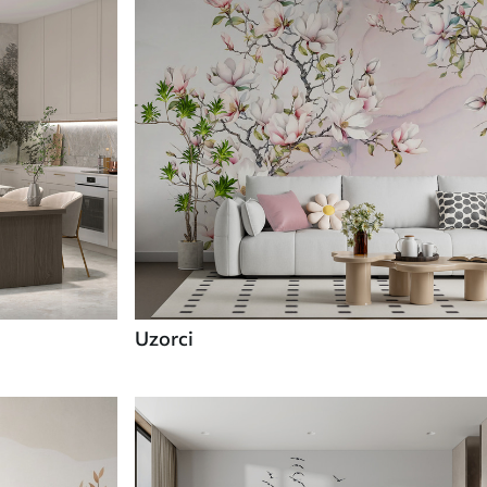
Uzorci