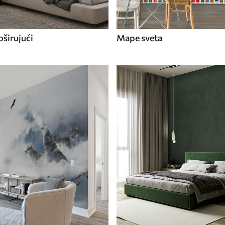
širujući
Mape sveta