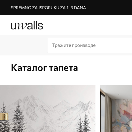
SPREMNO ZA ISPORUKU ZA 1–3 DANA
Каталог тапета