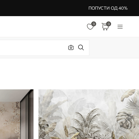
ПОПУСТИ ОД 40%
0
0