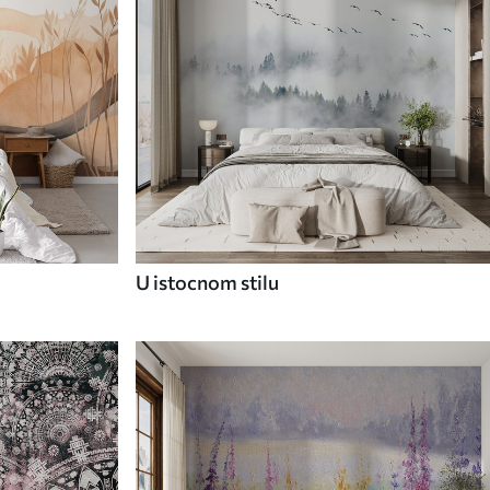
U istocnom stilu