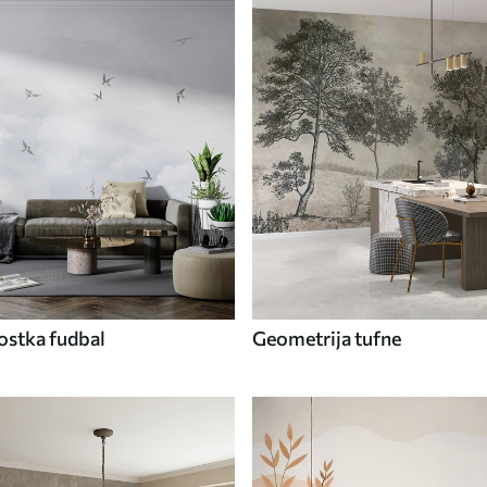
ostka fudbal
Geometrija tufne