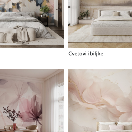
Cvetovi i biljke