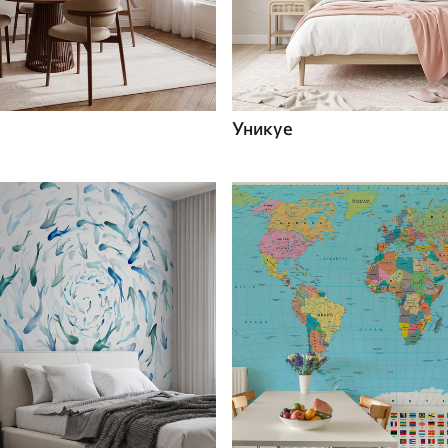
Уникуе