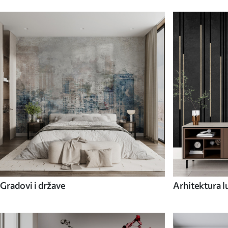
Gradovi i države
Arhitektura l