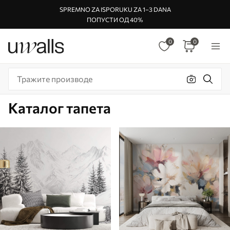
SPREMNO ZA ISPORUKU ZA 1–3 DANA
ПОПУСТИ ОД 40%
0
0
Каталог тапета