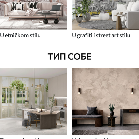
U etničkom stilu
U grafiti i street art stilu
ТИП СОБЕ