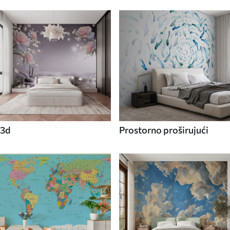
3d
Prostorno proširujući