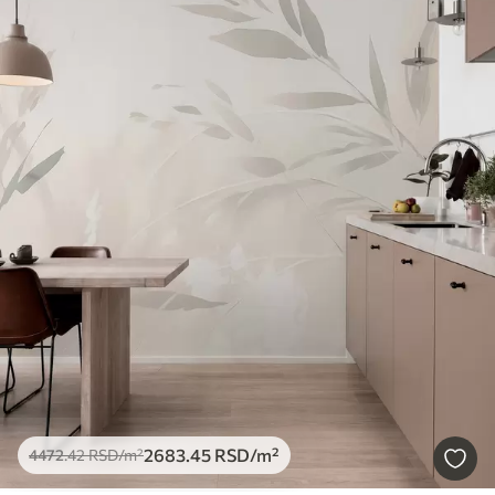
2683
.45
RSD
/m²
4472
.42
RSD
/m²