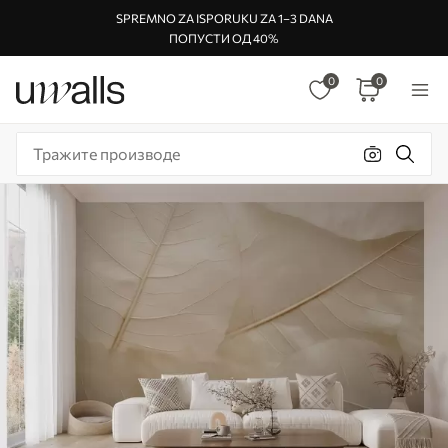
SPREMNO ZA ISPORUKU ZA 1–3 DANA
ПОПУСТИ ОД 40%
0
0