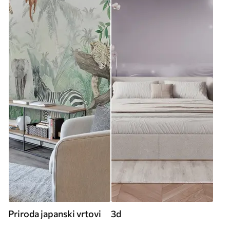
Priroda japanski vrtovi
3d