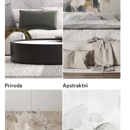
Priroda
Apstraktni