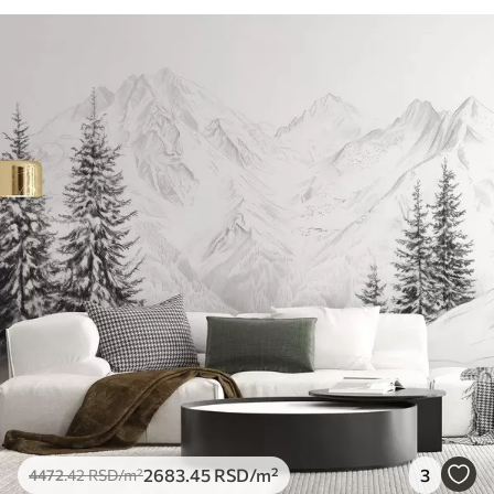
2683
.45
RSD
/m²
3
4472
.42
RSD
/m²