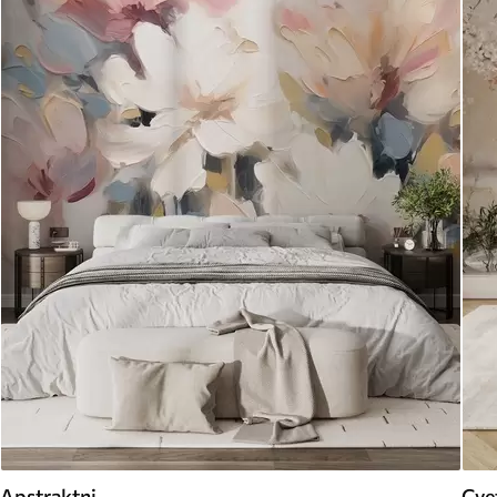
Apstraktni
Cvet