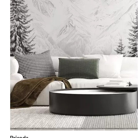
Priroda