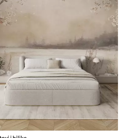
ovi i biljke