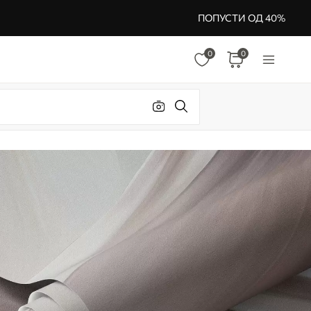
ПОПУСТИ ОД 40%
0
0