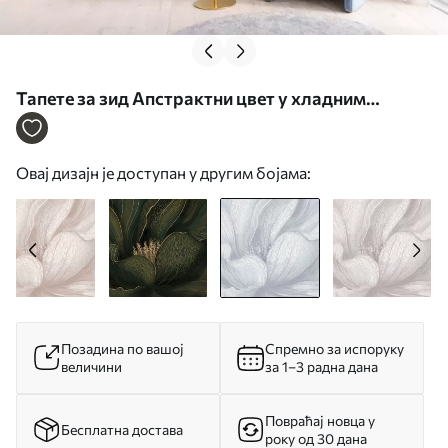
Тапете за зид Апстрактни цвет у хладним
плавим тоновима бр. w05119v2
Овај дизајн је доступан у другим бојама:
Позадина по вашој
Спремно за испоруку
величини
за 1–3 радна дана
Повраћај новца у
Бесплатна достава
року од 30 дана