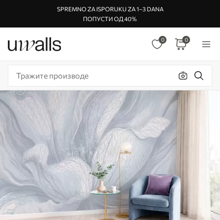
SPREMNO ZA ISPORUKU ZA 1–3 DANA
ПОПУСТИ ОД 40%
0
0