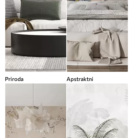
Priroda
Apstraktni