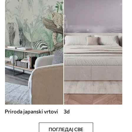
Priroda japanski vrtovi
3d
ПОГЛЕДАЈ СВЕ