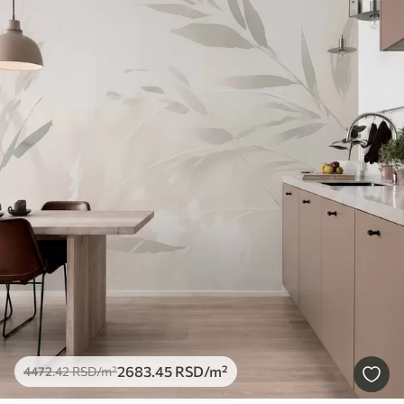
2683
.45
RSD
/m²
4472
.42
RSD
/m²