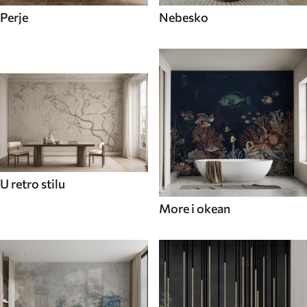
Perje
Nebesko
U retro stilu
More i okean