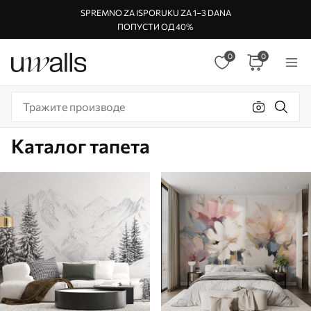
SPREMNO ZA ISPORUKU ZA 1–3 DANA
ПОПУСТИ ОД 40%
0
0
Каталог тапета