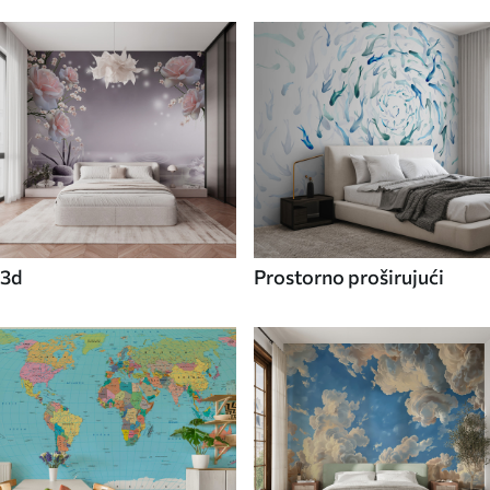
3d
Prostorno proširujući