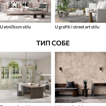
U etničkom stilu
U grafiti i street art stilu
ТИП СОБЕ