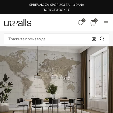
SPREMNO ZA ISPORUKU ZA 1–3 DANA
ПОПУСТИ ОД 40%
0
0