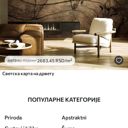
2683
.45
RSD
/m²
4472
.42
RSD
/m²
Светска карта на дрвету
ПОПУЛАРНЕ КАТЕГОРИЈЕ
Priroda
Apstraktni