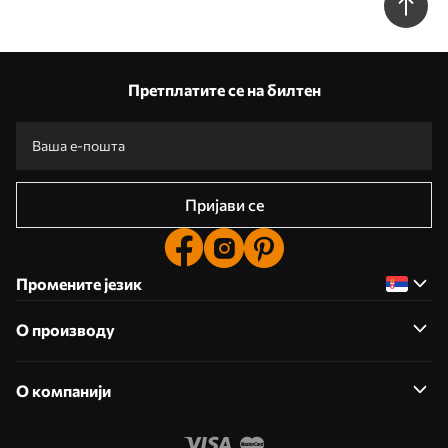
Претплатите се на билтен
Пријави се
Промените језик
О производу
О компанији