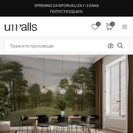
SPREMNO ZA ISPORUKU ZA 1–3 DANA
ПОПУСТИ ОД 40%
0
0