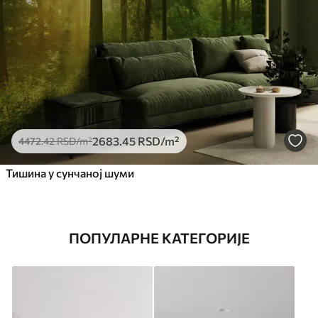
2683
.45
RSD
/m²
4472
.42
RSD
/m²
Тишина у сунчаној шуми
ПОПУЛАРНЕ КАТЕГОРИЈЕ