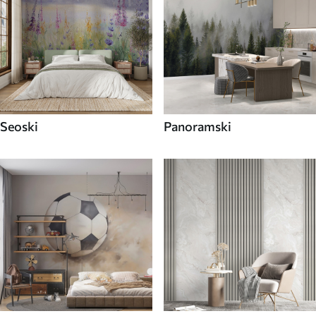
Seoski
Panoramski