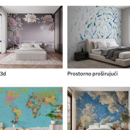
3d
Prostorno proširujući