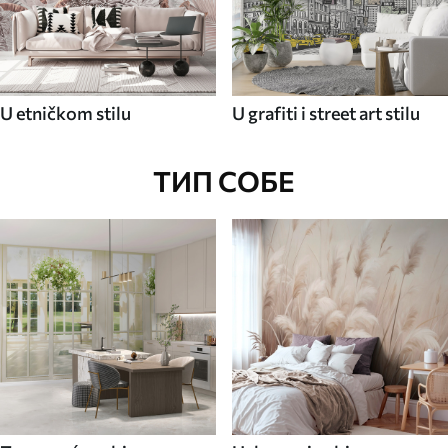
U etničkom stilu
U grafiti i street art stilu
ТИП СОБЕ