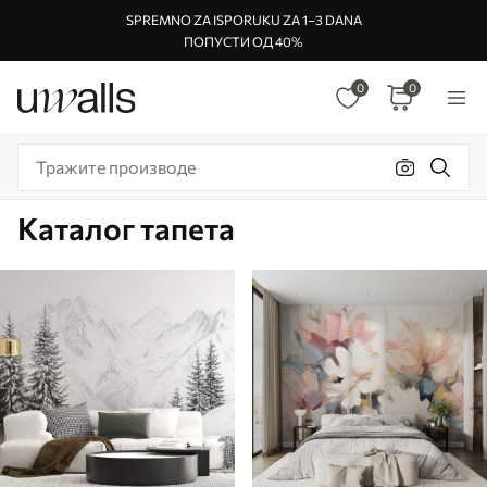
SPREMNO ZA ISPORUKU ZA 1–3 DANA
ПОПУСТИ ОД 40%
0
0
Каталог тапета