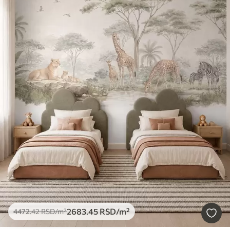
2683
.45
RSD
/m²
4472
.42
RSD
/m²