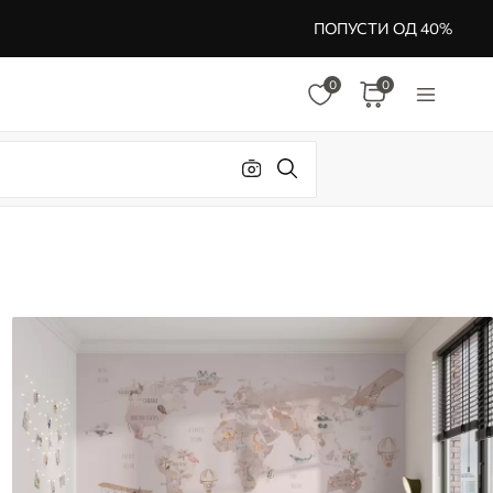
ПОПУСТИ ОД 40%
0
0