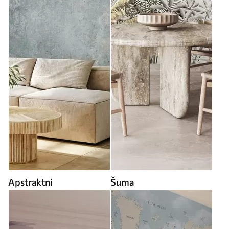
Apstraktni
Šuma