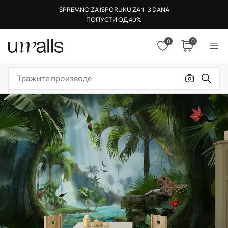
SPREMNO ZA ISPORUKU ZA 1–3 DANA
ПОПУСТИ ОД 40%
0
0