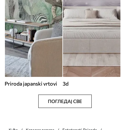
Priroda japanski vrtovi
3d
ПОГЛЕДАЈ СВЕ
Кућа
Каталог тапета
Fototapeti Priroda