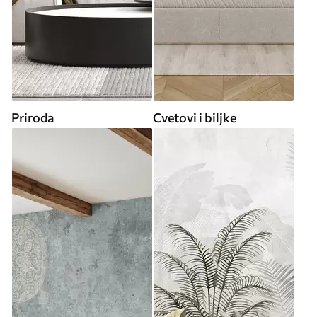
Priroda
Cvetovi i biljke