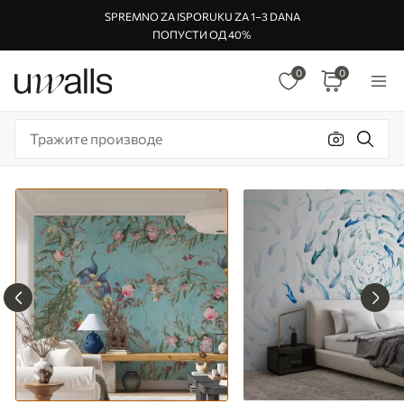
SPREMNO ZA ISPORUKU ZA 1–3 DANA
ПОПУСТИ ОД 40%
0
0