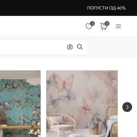
ПОПУСТИ ОД 40%
0
0