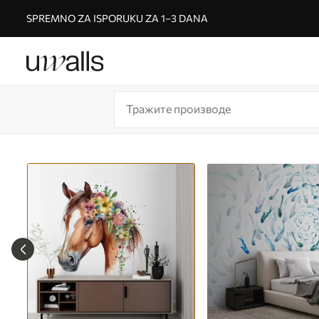
SPREMNO ZA ISPORUKU ZA 1–3 DANA