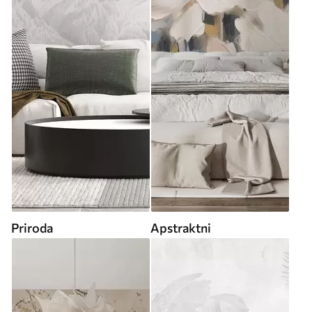
Priroda
Apstraktni