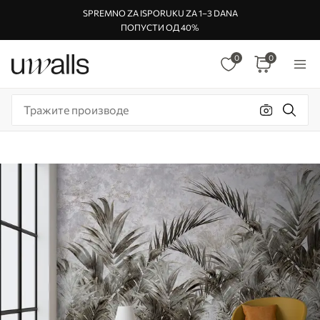
SPREMNO ZA ISPORUKU ZA 1–3 DANA
ПОПУСТИ ОД 40%
0
0