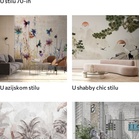
U stilu 70-ih
U azijskom stilu
U shabby chic stilu