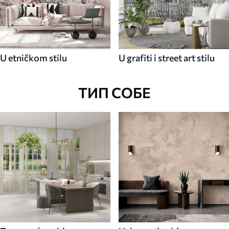
U etničkom stilu
U grafiti i street art stilu
ТИП СОБЕ