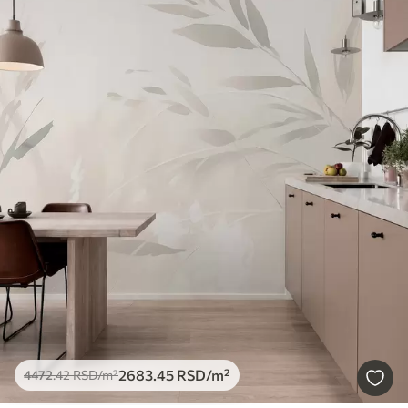
2683
.45
RSD
/m²
4472
.42
RSD
/m²