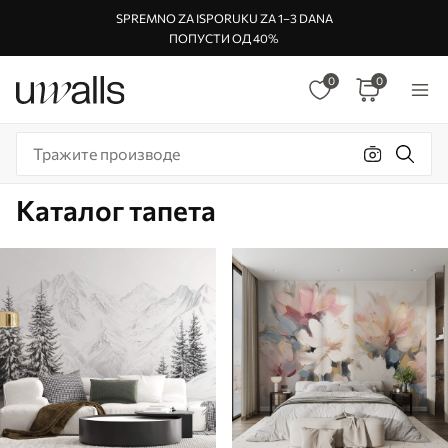
SPREMNO ZA ISPORUKU ZA 1–3 DANA
ПОПУСТИ ОД 40%
0
0
Каталог тапета