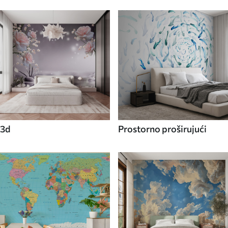
3d
Prostorno proširujući